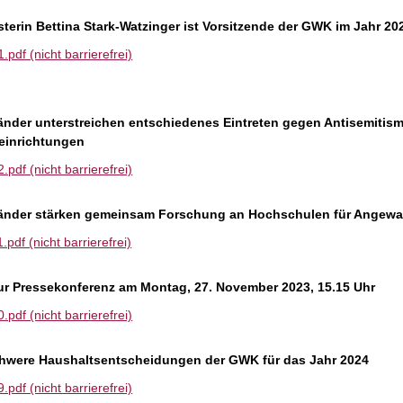
terin Bettina Stark-Watzinger ist Vorsitzende der GWK im Jahr 20
df (nicht barrierefrei)
nder unterstreichen entschiedenes Eintreten gegen Antisemitis
einrichtungen
df (nicht barrierefrei)
nder stärken gemeinsam Forschung an Hochschulen für Angewa
df (nicht barrierefrei)
ur Pressekonferenz am Montag, 27. November 2023, 15.15 Uhr
df (nicht barrierefrei)
chwere Haushaltsentscheidungen der GWK für das Jahr 2024
df (nicht barrierefrei)