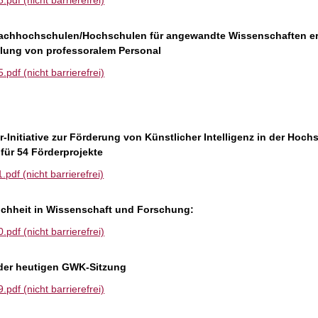
df (nicht barrierefrei)
Fachhochschulen/Hochschulen für angewandte Wissenschaften e
lung von professoralem Personal
df (nicht barrierefrei)
Initiative zur Förderung von Künstlicher Intelligenz in der Hoch
für 54 Förderprojekte
df (nicht barrierefrei)
chheit in Wissenschaft und Forschung:
df (nicht barrierefrei)
der heutigen GWK-Sitzung
df (nicht barrierefrei)