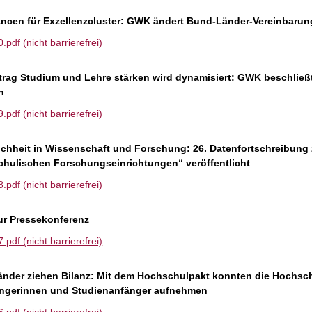
ncen für Exzellenzcluster: GWK ändert Bund-Länder-Vereinbarung
df (nicht barrierefrei)
trag Studium und Lehre stärken wird dynamisiert: GWK beschließt
n
df (nicht barrierefrei)
chheit in Wissenschaft und Forschung: 26. Datenfortschreibung
hulischen Forschungseinrichtungen“ veröffentlicht
df (nicht barrierefrei)
ur Pressekonferenz
df (nicht barrierefrei)
nder ziehen Bilanz: Mit dem Hochschulpakt konnten die Hochschu
ngerinnen und Studienanfänger aufnehmen