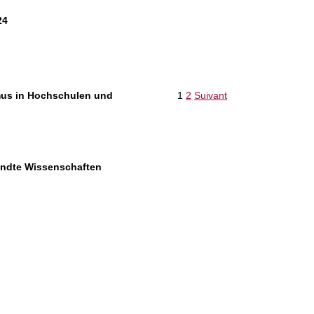
24
mus in Hochschulen und
1
2
Suivant
ndte Wissenschaften