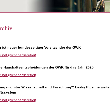
rchiv
 ist neuer bundesseitiger Vorsitzender der GWK
df (nicht barrierefrei)
 Haushaltsentscheidungen der GWK für das Jahr 2025
df (nicht barrierefrei)
lungsmonitor Wissenschaft und Forschung“: Leaky Pipeline weite
ftssystem
df (nicht barrierefrei)