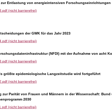
ur Entlastung von energieintensiven Forschungseinrichtungen
df (nicht barrierefrei)
tscheidungen der GWK für das Jahr 2023
df (nicht barrierefrei)
orschungsdateninfrastruktur (NFDI) mit der Aufnahme von acht Ko
df (nicht barrierefrei)
s größte epidemiologische Langzeitstudie wird fortgeführt
df (nicht barrierefrei)
 zur Parität von Frauen und Männern in der Wissenschaft: Bund
nnenprogramm 2030
df (nicht barrierefrei)