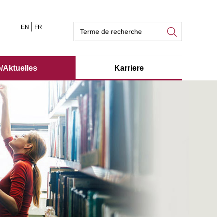
EN
FR
Champ
de
recherche
/Aktuelles
Karriere