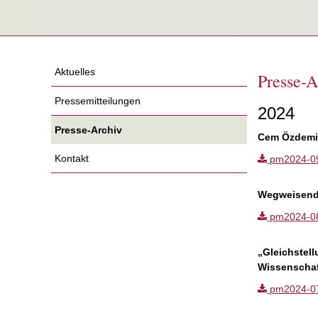
Aktuelles
Presse-A
Pressemitteilungen
2024
Presse-Archiv
Cem Özdemir
Kontakt
pm2024-09.p
Wegweisende
pm2024-08.p
„Gleichstel
Wissenscha
pm2024-07.p