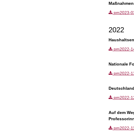
Maßnahmen z
pm2023-03.p
2022
Haushaltsen
pm2022-14.p
Nationale F
pm2022-13.p
Deutschland
pm2022-12.p
Auf dem Weg
Professori
pm2022-11.p