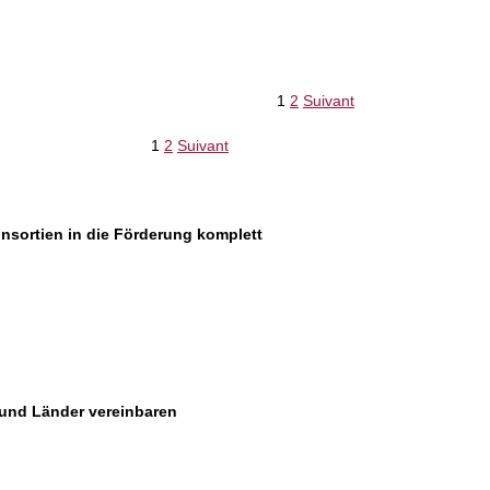
1
2
Suivant
1
2
Suivant
nsortien in die Förderung komplett
 und Länder vereinbaren