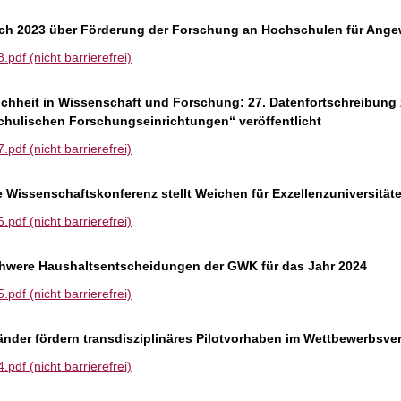
ch 2023 über Förderung der Forschung an Hochschulen für Ang
df (nicht barrierefrei)
chheit in Wissenschaft und Forschung: 27. Datenfortschreibung
hulischen Forschungseinrichtungen“ veröffentlicht
df (nicht barrierefrei)
Wissenschaftskonferenz stellt Weichen für Exzellenzuniversität
df (nicht barrierefrei)
chwere Haushaltsentscheidungen der GWK für das Jahr 2024
df (nicht barrierefrei)
nder fördern transdisziplinäres Pilotvorhaben im Wettbewerbsve
df (nicht barrierefrei)