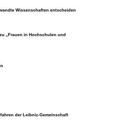
ewandte Wissenschaften entscheiden
 zu „Frauen in Hochschulen und
en
rfahren der Leibniz-Gemeinschaft