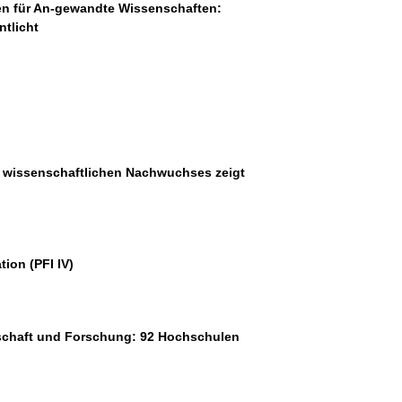
en für An-gewandte Wissenschaften:
tlicht
 wissenschaftlichen Nachwuchses zeigt
ion (PFI IV)
schaft und Forschung: 92 Hochschulen