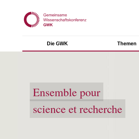
Die GWK
Themen
Ensemble pour
science et recherche