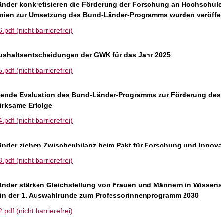
nder konkretisieren die Förderung der Forschung an Hochschul
linien zur Umsetzung des Bund-Länder-Programms wurden veröffen
df (nicht barrierefrei)
ushaltsentscheidungen der GWK für das Jahr 2025
df (nicht barrierefrei)
itende Evaluation des Bund-Länder-Programms zur Förderung des
wirksame Erfolge
df (nicht barrierefrei)
nder ziehen Zwischenbilanz beim Pakt für Forschung und Innovat
df (nicht barrierefrei)
nder stärken Gleichstellung von Frauen und Männern in Wissen
in der 1. Auswahlrunde zum Professorinnenprogramm 2030
df (nicht barrierefrei)