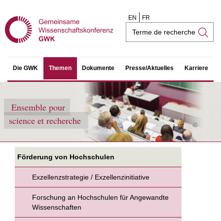
EN
FR
Champ
de
recherche
Die GWK
Themen
Dokumente
Presse/Aktuelles
Karriere
Ensemble pour
science et recherche
Förderung von Hochschulen
Exzellenzstrategie / Exzellenzinitiative
Forschung an Hochschulen für Angewandte
Wissenschaften