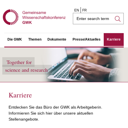
EN
FR
Search
field
Die GWK
Themen
Dokumente
Presse/Aktuelles
Karriere
Together for
science and research
Karriere
Entdecken Sie das Büro der GWK als Arbeitgeberin.
Informieren Sie sich hier über unsere aktuellen
Stellenangebote.