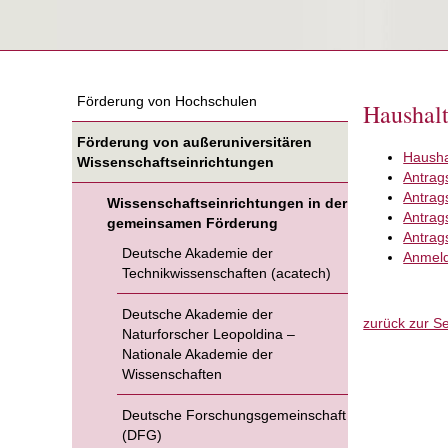
Förderung von Hochschulen
Haushalt
Förderung von außeruniversitären
Hausha
Wissenschaftseinrichtungen
Antrag
Antrag
Wissenschaftseinrichtungen in der
Antrag
gemeinsamen Förderung
Antrag
Deutsche Akademie der
Anmeld
Technikwissenschaften (acatech)
Deutsche Akademie der
zurück zur Se
Naturforscher Leopoldina –
Nationale Akademie der
Wissenschaften
Deutsche Forschungsgemeinschaft
(DFG)