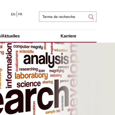
EN
FR
Champ
de
recherche
/Aktuelles
Karriere