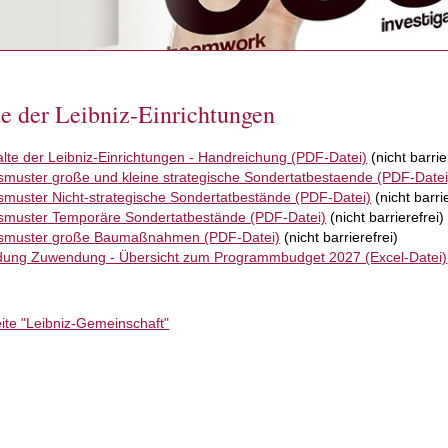
e der Leibniz-Einrichtungen
lte der Leibniz-Einrichtungen - Handreichung (PDF-Datei)
(nicht barrie
smuster große und kleine strategische Sondertatbestaende (PDF-Datei
smuster Nicht-strategische Sondertatbestände (PDF-Datei)
(nicht barrie
smuster Temporäre Sondertatbestände (PDF-Datei)
(nicht barrierefrei)
smuster große Baumaßnahmen (PDF-Datei)
(nicht barrierefrei)
ung Zuwendung - Übersicht zum Programmbudget 2027 (Excel-Datei)
ite "Leibniz-Gemeinschaft"