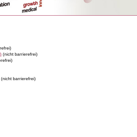
refrei)
)
(nicht barrierefrei)
refrei)
(nicht barrierefrei)