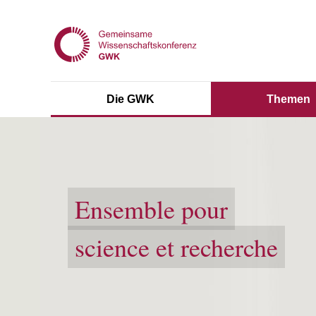
Die GWK
Themen
Ensemble pour
science et recherche