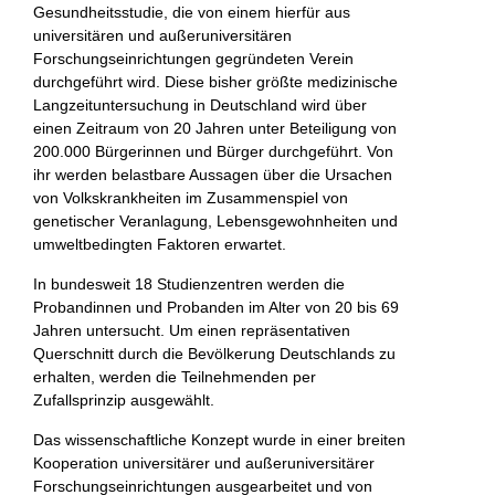
Gesundheitsstudie, die von einem hierfür aus
universitären und außeruniversitären
Forschungseinrichtungen gegründeten Verein
durchgeführt wird. Diese bisher größte medizinische
Langzeituntersuchung in Deutschland wird über
einen Zeitraum von 20 Jahren unter Beteiligung von
200.000 Bürgerinnen und Bürger durchgeführt. Von
ihr werden belastbare Aussagen über die Ursachen
von Volkskrankheiten im Zusammenspiel von
genetischer Veranlagung, Lebensgewohnheiten und
umweltbedingten Faktoren erwartet.
In bundesweit 18 Studienzentren werden die
Probandinnen und Probanden im Alter von 20 bis 69
Jahren untersucht. Um einen repräsentativen
Querschnitt durch die Bevölkerung Deutschlands zu
erhalten, werden die Teilnehmenden per
Zufallsprinzip ausgewählt.
Das wissenschaftliche Konzept wurde in einer breiten
Kooperation universitärer und außeruniversitärer
Forschungseinrichtungen ausgearbeitet und von