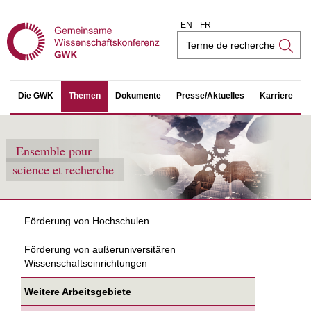
EN
FR
Champ
de
recherche
Die GWK
Themen
Dokumente
Presse/Aktuelles
Karriere
Ensemble pour
science et recherche
Förderung von Hochschulen
Förderung von außeruniversitären
Wissenschaftseinrichtungen
Weitere Arbeitsgebiete