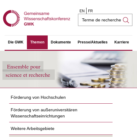
EN
FR
Champ
de
recherche
Die GWK
Themen
Dokumente
Presse/Aktuelles
Karriere
Ensemble pour
science et recherche
Förderung von Hochschulen
Förderung von außeruniversitären
Wissenschaftseinrichtungen
Weitere Arbeitsgebiete