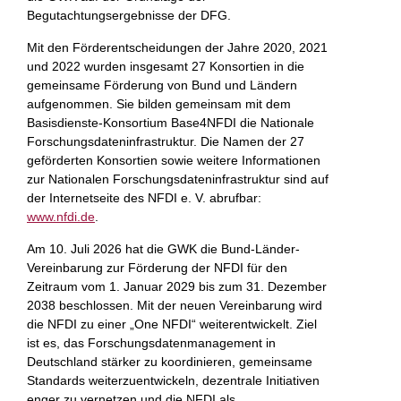
Begutachtungsergebnisse der DFG.
Mit den Förderentscheidungen der Jahre 2020, 2021
und 2022 wurden insgesamt 27 Konsortien in die
gemeinsame Förderung von Bund und Ländern
aufgenommen. Sie bilden gemeinsam mit dem
Basisdienste-Konsortium Base4NFDI die Nationale
Forschungsdateninfrastruktur. Die Namen der 27
geförderten Konsortien sowie weitere Informationen
zur Nationalen Forschungsdateninfrastruktur sind auf
der Internetseite des NFDI e. V. abrufbar:
www.nfdi.de
.
Am 10. Juli 2026 hat die GWK die Bund-Länder-
Vereinbarung zur Förderung der NFDI für den
Zeitraum vom 1. Januar 2029 bis zum 31. Dezember
2038 beschlossen. Mit der neuen Vereinbarung wird
die NFDI zu einer „One NFDI“ weiterentwickelt. Ziel
ist es, das Forschungsdatenmanagement in
Deutschland stärker zu koordinieren, gemeinsame
Standards weiterzuentwickeln, dezentrale Initiativen
enger zu vernetzen und die NFDI als