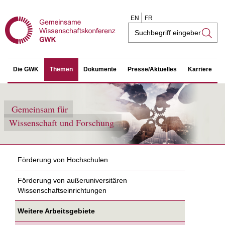
EN
FR
Suchfeld
Die GWK
Themen
Dokumente
Presse/Aktuelles
Karriere
Gemeinsam für
Wissenschaft und Forschung
Förderung von Hochschulen
Förderung von außeruniversitären
Wissenschaftseinrichtungen
Weitere Arbeitsgebiete