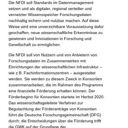
Die NFDI soll Standards im Datenmanagement
setzen und als digitaler, regional verteilter und
vernetzter Wissensspeicher Forschungsdaten
nachhaltig sichern und nutzbar machen. Auf diese
Weise wird eine unverzichtbare Voraussetzung dafür
geschaffen, neue wissenschaftliche Erkenntnisse zu
gewinnen und Innovationen in Forschung und
Gesellschaft zu ermöglichen.
Die NFDI soll von Nutzern und von Anbietern von
Forschungsdaten im Zusammenwirken mit
Einrichtungen der wissenschaftlichen Infrastruktur –
wie z.B. Fachinformationszentren – ausgestaltet
werden. Sie werden zu diesem Zweck in Konsortien
zusammenarbeiten, die im Rahmen des Programms
eine finanzielle Förderung erhalten können. Der
Förderbeginn für Konsortien startete im Herbst 2020.
Das wissenschaftsgeleitete Verfahren zur
Begutachtung der Förderanträge von Konsortien
führt die Deutsche Forschungsgemeinschaft (DFG)
durch; die Entscheidungen über die Förderung trifft
die GWK auf der Grundlage der