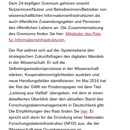
Dem 24-köpfigen Gremium gehören sowohl
Nutzerinnen/Nutzer und Betreiberinnen/Betreiber von
wissenschaftlichen Informationsinfrastrukturen als
auch öffentliche Zuwendungsgeber und Personen
des öffentlichen Lebens an. Die Zusammensetzung
des Gremiums finden Sie hier:
Mitglieder des Rats
für Informationsinfrastrukturen.
Der Rat widmet sich auf der Systemebene den
strategischen Zukunftsfragen des digitalen Wandels
in der Wissenschaft. Er soll die
Selbstorganisationsprozesse in der Wissenschaft
stärken, Kooperationsmöglichkeiten ausloten und
neue Handlungsfelder identifizieren. Im Mai 2016 hat
der Rat der GWK ein Positionspapier mit dem Titel
„Leistung aus Vielfalt“ übergeben, mit dem er einen
detaillierten Überblick über den aktuellen Stand des
Forschungsdatenmanagements in Deutschland gibt.
Die Empfehlungen des Rats finden Sie
hier
. Er
spricht sich darin für die Gründung einer Nationalen
Forschungsdateninfrastruktur (NFDI) aus, die der
Wissenschaft eine Grundversorgung an