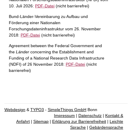
10. Juli 2026:
PDF-Datei
(nicht barrierefrei)
Bund-Länder-Vereinbarung zu Aufbau und
Förderung einer Nationalen
Forschungsdateninfrastruktur vom 26. November
2018:
PDF-Datei
(nicht barrierefrei)
Agreement between the Federal Government and
the
Länder
concerning the Establishment and
Funding of a National Research Data Infrastructure
(NDFI) of 26 November 2018:
PDF-Datei
(nicht
barrierefrei)
Webdesign
&
TYPO3
-
SimpleThings GmbH
Bonn
Impressum
|
Datenschutz
|
Kontakt &
Anfahrt
|
Sitemap
|
Erklärung zur Barrierefreiheit
|
Leichte
Sprache
|
Gebärdensprache