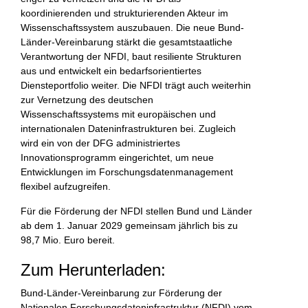
koordinierenden und strukturierenden Akteur im
Wissenschaftssystem auszubauen. Die neue Bund-
Länder-Vereinbarung stärkt die gesamtstaatliche
Verantwortung der NFDI, baut resiliente Strukturen
aus und entwickelt ein bedarfsorientiertes
Diensteportfolio weiter. Die NFDI trägt auch weiterhin
zur Vernetzung des deutschen
Wissenschaftssystems mit europäischen und
internationalen Dateninfrastrukturen bei. Zugleich
wird ein von der DFG administriertes
Innovationsprogramm eingerichtet, um neue
Entwicklungen im Forschungsdatenmanagement
flexibel aufzugreifen.
Für die Förderung der NFDI stellen Bund und Länder
ab dem 1. Januar 2029 gemeinsam jährlich bis zu
98,7 Mio. Euro bereit.
Zum Herunterladen:
Bund-Länder-Vereinbarung zur Förderung der
Nationalen Forschungsdateninfrastruktur (NFDI) vom