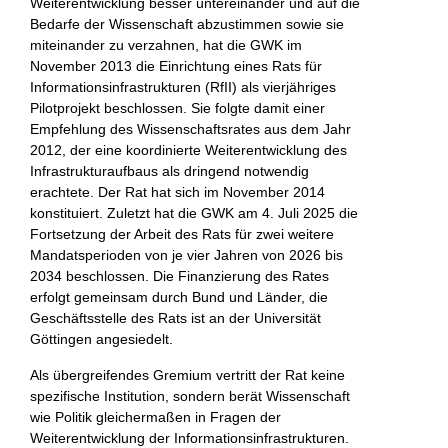
Weiterentwicklung besser untereinander und auf die
Bedarfe der Wissenschaft abzustimmen sowie sie
miteinander zu verzahnen, hat die GWK im
November 2013 die Einrichtung eines Rats für
Informationsinfrastrukturen (RfII) als vierjähriges
Pilotprojekt beschlossen. Sie folgte damit einer
Empfehlung des Wissenschaftsrates aus dem Jahr
2012, der eine koordinierte Weiterentwicklung des
Infrastrukturaufbaus als dringend notwendig
erachtete. Der Rat hat sich im November 2014
konstituiert. Zuletzt hat die GWK am 4. Juli 2025 die
Fortsetzung der Arbeit des Rats für zwei weitere
Mandatsperioden von je vier Jahren von 2026 bis
2034 beschlossen. Die Finanzierung des Rates
erfolgt gemeinsam durch Bund und Länder, die
Geschäftsstelle des Rats ist an der Universität
Göttingen angesiedelt.
Als übergreifendes Gremium vertritt der Rat keine
spezifische Institution, sondern berät Wissenschaft
wie Politik gleichermaßen in Fragen der
Weiterentwicklung der Informationsinfrastrukturen.