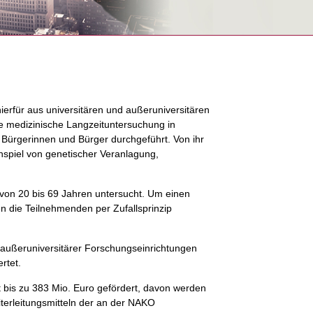
rfür aus universitären und außeruniversitären
e medizinische Langzeituntersuchung in
 Bürgerinnen und Bürger durchgeführt. Von ihr
spiel von genetischer Veranlagung,
von 20 bis 69 Jahren untersucht. Um einen
n die Teilnehmenden per Zufallsprinzip
d außeruniversitärer Forschungseinrichtungen
rtet.
t bis zu 383 Mio. Euro gefördert, davon werden
erleitungsmitteln der an der NAKO