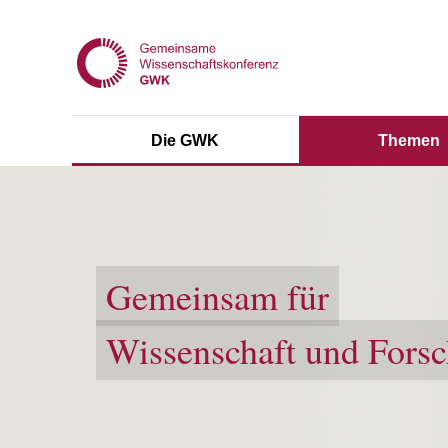
Die GWK
Themen
Gemeinsam für
Wissenschaft und Fors