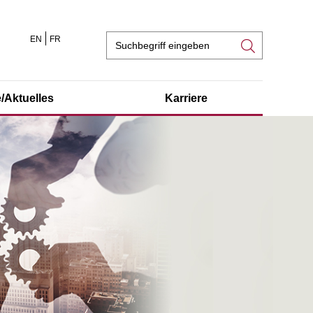
EN
FR
Suchfeld
/Aktuelles
Karriere